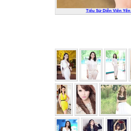
Tiểu Sử Diễn Viên Yến