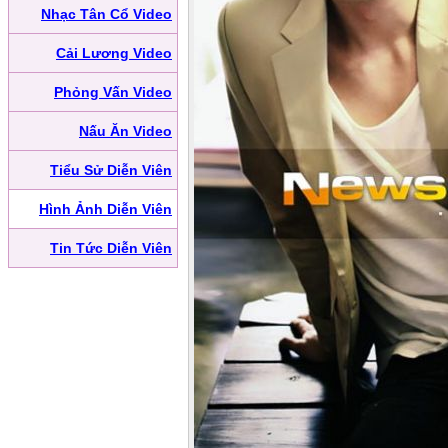
Nhạc Tân Cổ Video
Cải Lương Video
Phỏng Vấn Video
Nấu Ăn Video
Tiểu Sử Diễn Viên
Hình Ảnh Diễn Viên
Tin Tức Diễn Viên