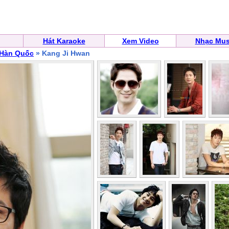
Hát Karaoke
Xem Video
Nhạc Mus
 Hàn Quốc
» Kang Ji Hwan