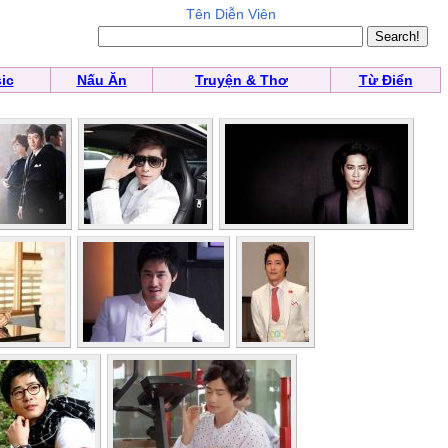
Tên Diễn Viên
ic
Nấu Ăn
Truyện & Thơ
Từ Điển