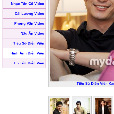
Nhạc Tân Cổ Video
Cải Lương Video
Phỏng Vấn Video
Nấu Ăn Video
Tiểu Sử Diễn Viên
Hình Ảnh Diễn Viên
Tin Tức Diễn Viên
Tiểu Sử Diễn Viên Ka