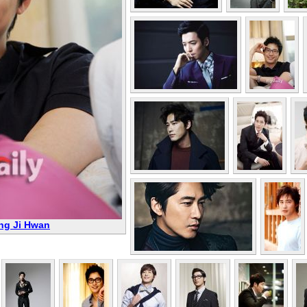
ng Ji Hwan