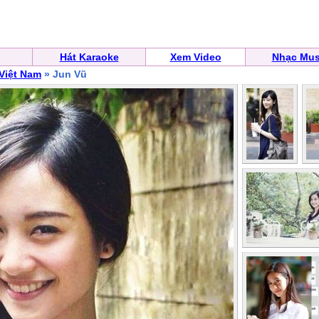
Hát Karaoke
Xem Video
Nhạc Mus
 Việt Nam
» Jun Vũ