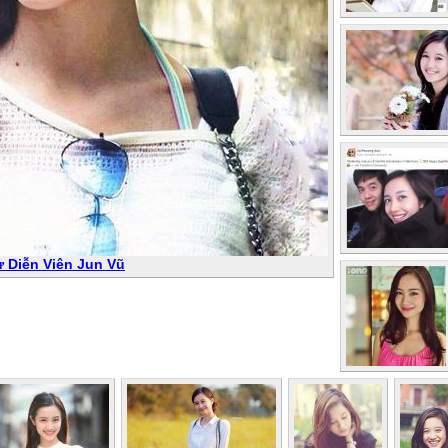
ử Diễn Viên Jun Vũ