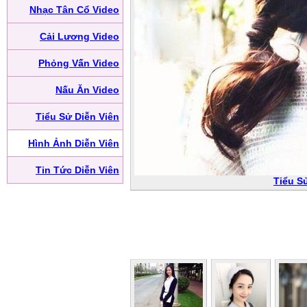
Nhạc Tân Cổ Video
Cải Lương Video
Phỏng Vấn Video
Nấu Ăn Video
Tiểu Sử Diễn Viên
Hình Ảnh Diễn Viên
Tin Tức Diễn Viên
Tiểu S