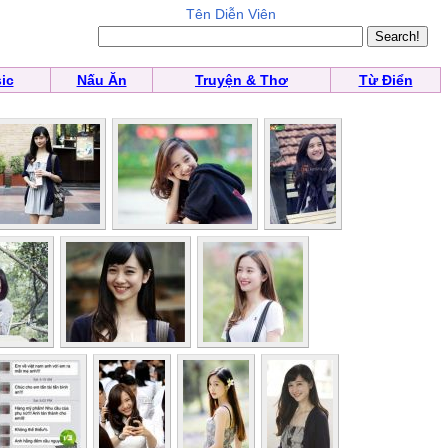
Tên Diễn Viên
ic
Nấu Ăn
Truyện & Thơ
Từ Điển