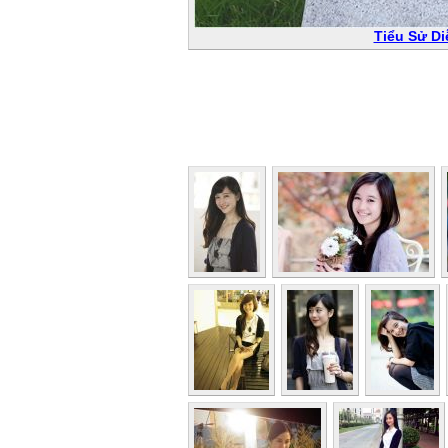
Tiểu Sử Di