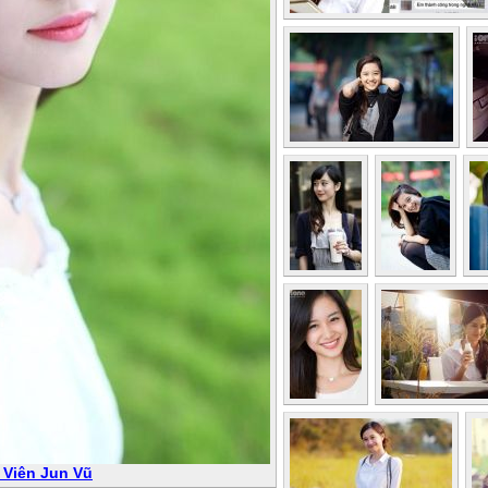
 Viên Jun Vũ