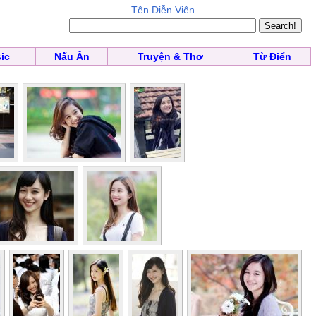
Tên Diễn Viên
ic
Nấu Ăn
Truyện & Thơ
Từ Điển