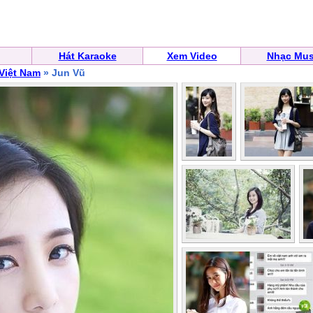
Hát Karaoke
Xem Video
Nhạc Mus
 Việt Nam
» Jun Vũ