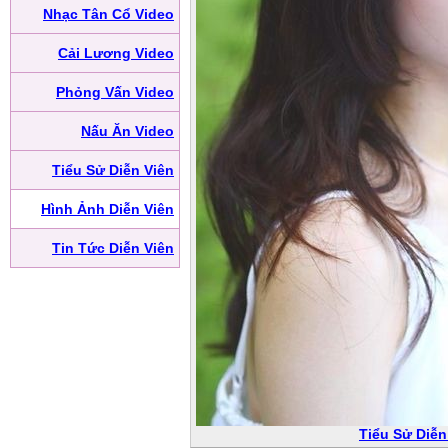
Nhạc Tân Cổ Video
Cải Lương Video
Phỏng Vấn Video
Nấu Ăn Video
Tiểu Sử Diễn Viên
Hình Ảnh Diễn Viên
Tin Tức Diễn Viên
Tiểu Sử Diễn