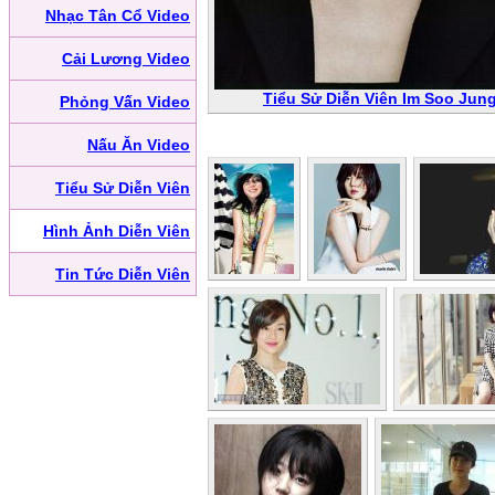
Nhạc Tân Cổ Video
Cải Lương Video
Tiểu Sử Diễn Viên Im Soo Jun
Phỏng Vấn Video
Nấu Ăn Video
Tiểu Sử Diễn Viên
Hình Ảnh Diễn Viên
Tin Tức Diễn Viên