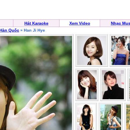
Hát Karaoke
Xem Video
Nhạc Mus
 Hàn Quốc
» Han Ji Hye