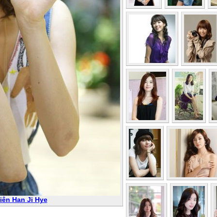
iên Han Ji Hye