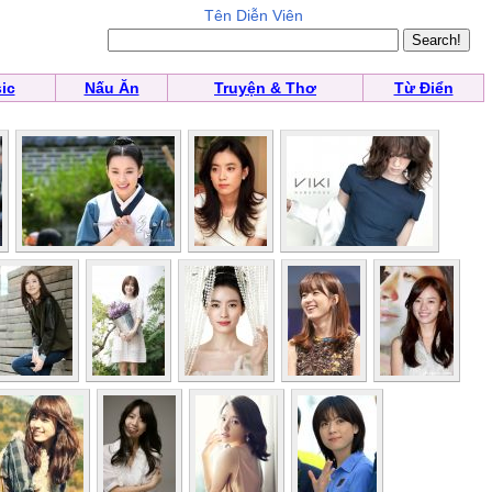
Tên Diễn Viên
ic
Nấu Ăn
Truyện & Thơ
Từ Điển