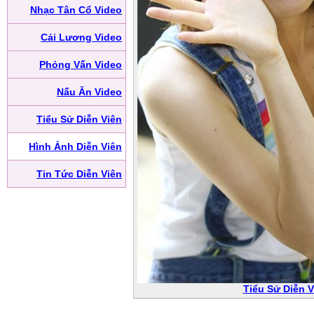
Nhạc Tân Cổ Video
Cải Lương Video
Phỏng Vấn Video
Nấu Ăn Video
Tiểu Sử Diễn Viên
Hình Ảnh Diễn Viên
Tin Tức Diễn Viên
Tiểu Sử Diễn V