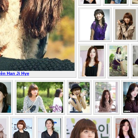
iên Han Ji Hye