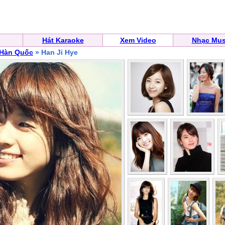
Hát Karaoke
Xem Video
Nhạc Mus
 Hàn Quốc
» Han Ji Hye