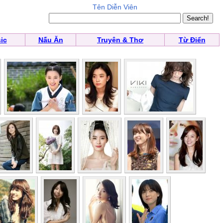
Tên Diễn Viên
ic
Nấu Ăn
Truyện & Thơ
Từ Điển