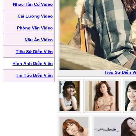
Nhạc Tân Cổ Video
Cải Lương Video
Phỏng Vấn Video
Nấu Ăn Video
Tiểu Sử Diễn Viên
Hình Ảnh Diễn Viên
Tiểu Sử Diễn V
Tin Tức Diễn Viên