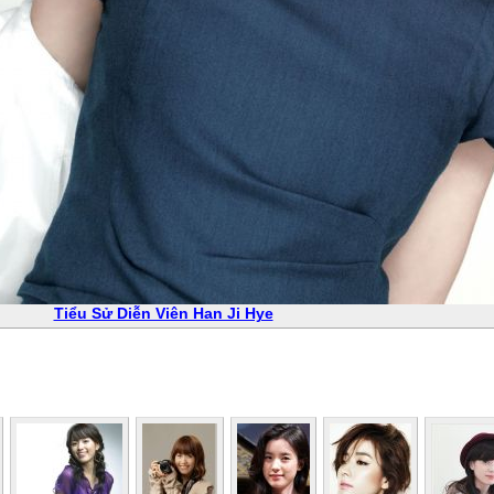
Tiểu Sử Diễn Viên Han Ji Hye