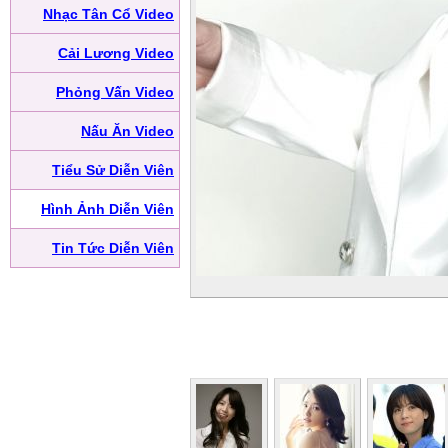
Nhạc Tân Cổ Video
Cải Lương Video
Phỏng Vấn Video
Nấu Ăn Video
Tiểu Sử Diễn Viên
Hình Ảnh Diễn Viên
Tin Tức Diễn Viên