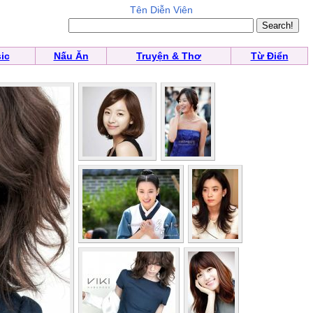
Tên Diễn Viên
ic
Nấu Ăn
Truyện & Thơ
Từ Điển