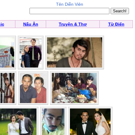
Tên Diễn Viên
ic
Nấu Ăn
Truyện & Thơ
Từ Điển