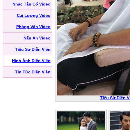
Nhạc Tân Cổ Video
Cải Lương Video
Phỏng Vấn Video
Nấu Ăn Video
Tiểu Sử Diễn Viên
Hình Ảnh Diễn Viên
Tin Tức Diễn Viên
Tiểu Sử Diễn 