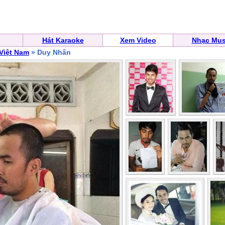
Hát Karaoke
Xem Video
Nhạc Mus
 Việt Nam
» Duy Nhân