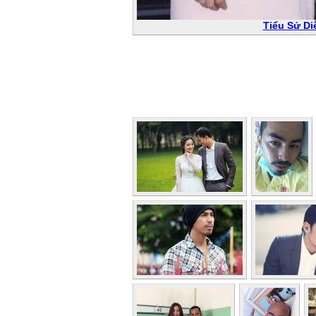
Tiểu Sử Di