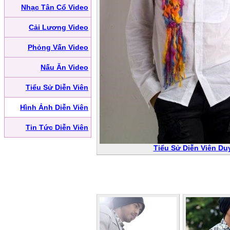
Nhạc Tân Cổ Video
Cải Lương Video
Phỏng Vấn Video
Nấu Ăn Video
Tiểu Sử Diễn Viên
Hình Ảnh Diễn Viên
Tin Tức Diễn Viên
Tiểu Sử Diễn Viên Du