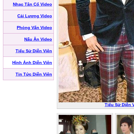
Nhạc Tân Cổ Video
Cải Lương Video
Phỏng Vấn Video
Nấu Ăn Video
Tiểu Sử Diễn Viên
Hình Ảnh Diễn Viên
Tin Tức Diễn Viên
Tiểu Sử Diễn 