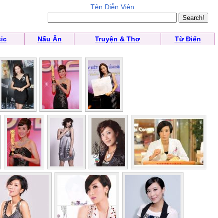
Tên Diễn Viên
ic
Nấu Ăn
Truyện & Thơ
Từ Điển