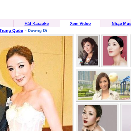
Hát Karaoke
Xem Video
Nhạc Mus
 Trung Quốc
» Dương Di