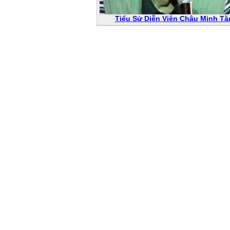
Tiểu Sử Diễn Viên Châu Minh Tă