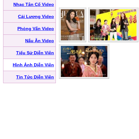
Nhạc Tân Cổ Video
Cải Lương Video
Phỏng Vấn Video
Nấu Ăn Video
Tiểu Sử Diễn Viên
Hình Ảnh Diễn Viên
Tin Tức Diễn Viên