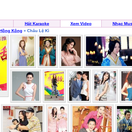
Hát Karaoke
Xem Video
Nhạc Mus
 Hồng Kông
» Châu Lệ Kì