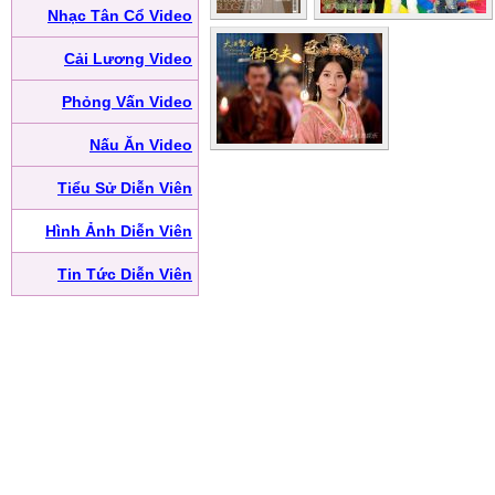
Nhạc Tân Cổ Video
Cải Lương Video
Phỏng Vấn Video
Nấu Ăn Video
Tiểu Sử Diễn Viên
Hình Ảnh Diễn Viên
Tin Tức Diễn Viên