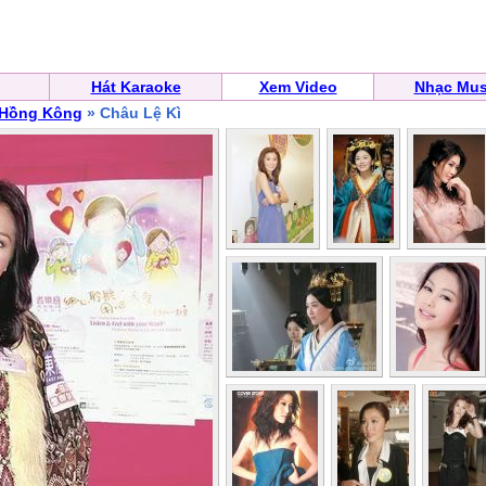
Hát Karaoke
Xem Video
Nhạc Mus
 Hồng Kông
» Châu Lệ Kì