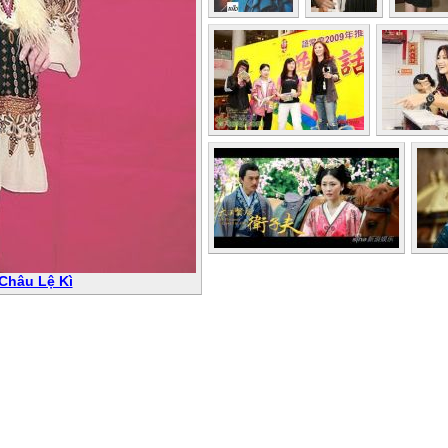
 Châu Lệ Kì