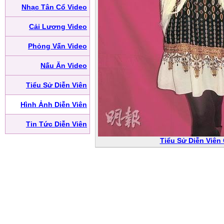
Nhạc Tân Cổ Video
Cải Lương Video
Phỏng Vấn Video
Nấu Ăn Video
Tiểu Sử Diễn Viên
Hình Ảnh Diễn Viên
Tin Tức Diễn Viên
Tiểu Sử Diễn Viên