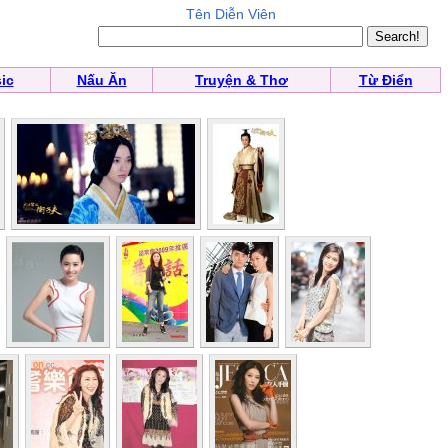
Tên Diễn Viên
ic
Nấu Ăn
Truyện & Thơ
Từ Điển