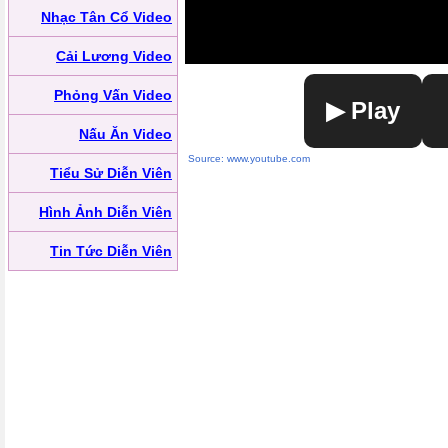
Nhạc Tân Cổ Video
Cải Lương Video
Phỏng Vấn Video
▶ Play
Nấu Ăn Video
Source: www.youtube.com
Tiểu Sử Diễn Viên
Hình Ảnh Diễn Viên
Tin Tức Diễn Viên