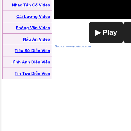
Nhạc Tân Cổ Video
Cải Lương Video
Phỏng Vấn Video
▶ Play
Nấu Ăn Video
Source: www.youtube.com
Tiểu Sử Diễn Viên
Hình Ảnh Diễn Viên
Tin Tức Diễn Viên