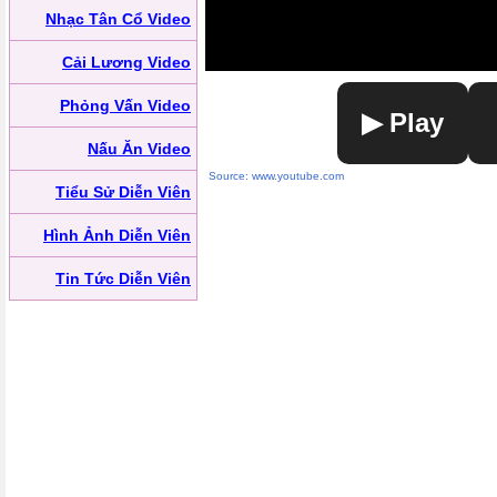
Nhạc Tân Cổ Video
Cải Lương Video
Phỏng Vấn Video
▶ Play
Nấu Ăn Video
Source: www.youtube.com
Tiểu Sử Diễn Viên
Hình Ảnh Diễn Viên
Tin Tức Diễn Viên