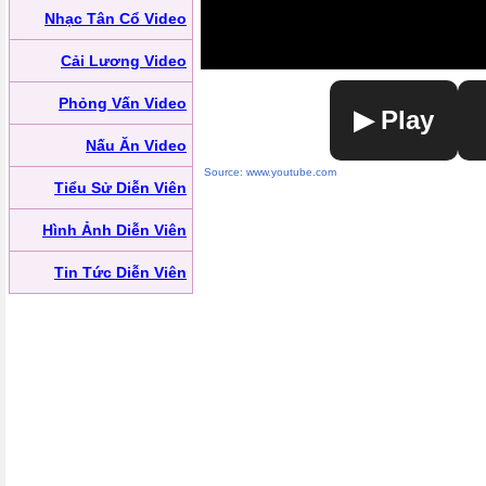
Nhạc Tân Cổ Video
Cải Lương Video
Phỏng Vấn Video
▶ Play
Nấu Ăn Video
Source: www.youtube.com
Tiểu Sử Diễn Viên
Hình Ảnh Diễn Viên
Tin Tức Diễn Viên