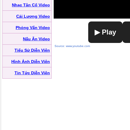
Nhạc Tân Cổ Video
Cải Lương Video
Phỏng Vấn Video
▶ Play
Nấu Ăn Video
Source: www.youtube.com
Tiểu Sử Diễn Viên
Hình Ảnh Diễn Viên
Tin Tức Diễn Viên