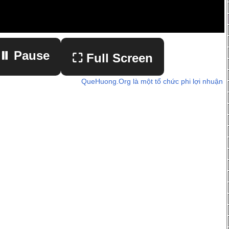
⏸ Pause
⛶ Full Screen
QueHuong.Org là một tổ chức phi lợi nhuận
▶ Play