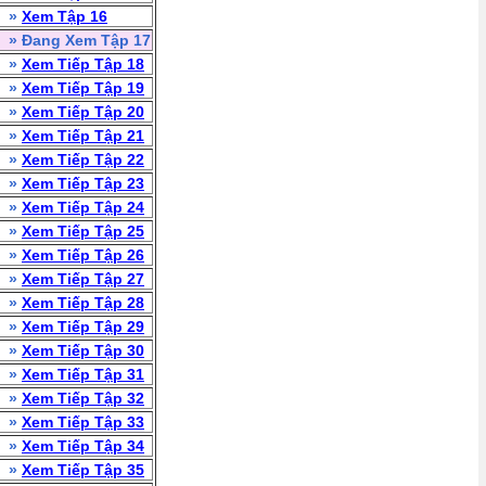
»
Xem Tập 16
» Đang Xem Tập 17
»
Xem Tiếp Tập 18
»
Xem Tiếp Tập 19
»
Xem Tiếp Tập 20
»
Xem Tiếp Tập 21
»
Xem Tiếp Tập 22
»
Xem Tiếp Tập 23
»
Xem Tiếp Tập 24
»
Xem Tiếp Tập 25
»
Xem Tiếp Tập 26
»
Xem Tiếp Tập 27
»
Xem Tiếp Tập 28
»
Xem Tiếp Tập 29
»
Xem Tiếp Tập 30
»
Xem Tiếp Tập 31
»
Xem Tiếp Tập 32
»
Xem Tiếp Tập 33
»
Xem Tiếp Tập 34
»
Xem Tiếp Tập 35