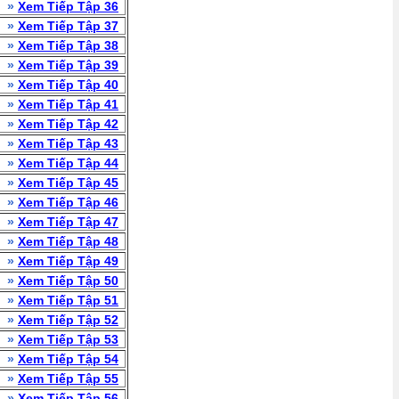
»
Xem Tiếp Tập 36
»
Xem Tiếp Tập 37
»
Xem Tiếp Tập 38
»
Xem Tiếp Tập 39
»
Xem Tiếp Tập 40
»
Xem Tiếp Tập 41
»
Xem Tiếp Tập 42
»
Xem Tiếp Tập 43
»
Xem Tiếp Tập 44
»
Xem Tiếp Tập 45
»
Xem Tiếp Tập 46
»
Xem Tiếp Tập 47
»
Xem Tiếp Tập 48
»
Xem Tiếp Tập 49
»
Xem Tiếp Tập 50
»
Xem Tiếp Tập 51
»
Xem Tiếp Tập 52
»
Xem Tiếp Tập 53
»
Xem Tiếp Tập 54
»
Xem Tiếp Tập 55
»
Xem Tiếp Tập 56