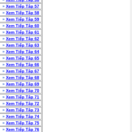
»
Xem Tiếp Tập 57
»
Xem Tiếp Tập 58
»
Xem Tiếp Tập 59
»
Xem Tiếp Tập 60
»
Xem Tiếp Tập 61
»
Xem Tiếp Tập 62
»
Xem Tiếp Tập 63
»
Xem Tiếp Tập 64
»
Xem Tiếp Tập 65
»
Xem Tiếp Tập 66
»
Xem Tiếp Tập 67
»
Xem Tiếp Tập 68
»
Xem Tiếp Tập 69
»
Xem Tiếp Tập 70
»
Xem Tiếp Tập 71
»
Xem Tiếp Tập 72
»
Xem Tiếp Tập 73
»
Xem Tiếp Tập 74
»
Xem Tiếp Tập 75
»
Xem Tiếp Tập 76