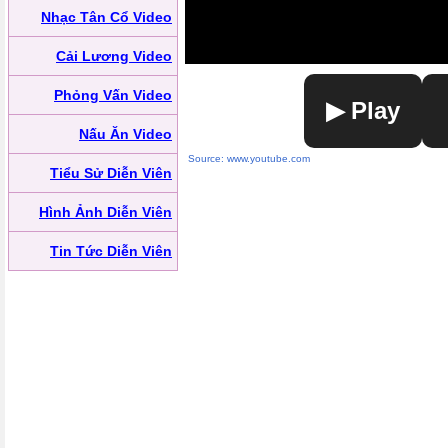
Nhạc Tân Cổ Video
Cải Lương Video
Phỏng Vấn Video
▶ Play
Nấu Ăn Video
Source: www.youtube.com
Tiểu Sử Diễn Viên
Hình Ảnh Diễn Viên
Tin Tức Diễn Viên