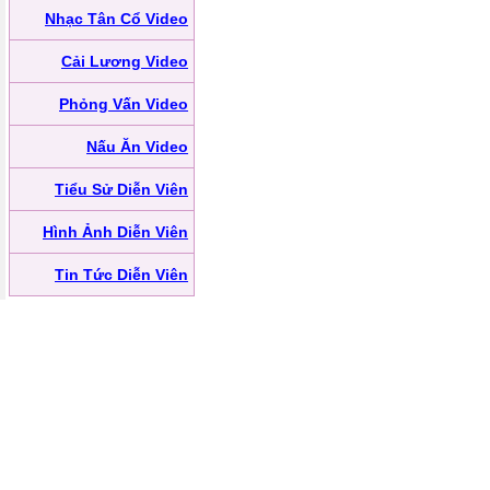
Nhạc Tân Cổ Video
Cải Lương Video
Phỏng Vấn Video
Nấu Ăn Video
Tiểu Sử Diễn Viên
Hình Ảnh Diễn Viên
Tin Tức Diễn Viên