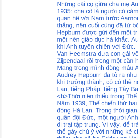
Những cãi cọ giữa cha mẹ Au
1935: cha cô là người có cảm
quan hệ với Nam tước Aarno
thẳng, nên cuối cùng đã từ bỏ
Hepburn được gửi đến một trư
một nền giáo dục hà khắc. A
khi Anh tuyên chiến với Đức
Van Heemstra đưa con gái về 
Zijpendaal rồi trong một căn
Mang trong mình dòng máu An
Audrey Hepburn đã tỏ ra nhữ
khi trưởng thành, cô có thể n
Lan, tiếng Pháp, tiếng Tây B
<b>Thời niên thiếu trong Thế
Năm 1939, Thế chiến thứ hai
đóng Hà Lan. Trong thời gian 
quân đội Đức, một người Anh 
đi trại tập trung. Vì vậy, để 
thể gây chú ý với những kẻ 