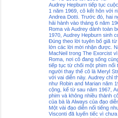
Audrey Hepburn tiếp tục cuộc
1 năm 1969, cô kết hôn với nh
Andrea Dotti. Trước đó, hai 
hải hành vào tháng 6 năm 19
Roma và Audrey dành toàn bộ
1970, Audrey Hepburn sinh con
Đúng theo lời tuyên bố giã từ
lớn các lời mời nhận được. N
MacNeil trong The Exorcist v
Roma, nơi cô đang sống cùng
tiếp tục từ chối một phim nổi 
người thay thế cô là Meryl S
với vai diễn này. Audrey chỉ 
như Robin and Marian năm 1
cộng, kể từ sau năm 1967, A
phim và không nhiều thành cô
của bà là Always của đạo diễ
Một vài đạo diễn nổi tiếng nh
Visconti đã luyến tiếc vì ch