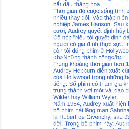
bắt đầu thăng hoa.
Thời gian đó cuộc sống tình
nhiều thay đổi. Vào thập niê
nghiệp James Hanson. Sau kh
cưới, Audrey quyết định hủy 
Cô nói: "Nếu tôi quyết định đ
người có gia đình thực sự...
còn tôi đóng phim ở Hollywood
<b>Những thành công</b>
Trong khoảng thời gian hơn 
Audrey Hepburn diễn xuất cù
của Hollywood trong những b
tiếng. Số phim cô tham gia k
trung thành với một vài đạo d
Wilder hay William Wyler.
Năm 1954, Audrey xuất hiện
bộ phim hài lãng mạn Sabrina
là Hubert de Givenchy, sau đó
đời. Trong bộ phim này, Audre