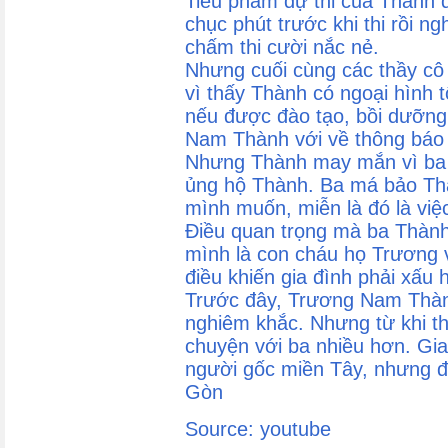
Tiểu phẩm dự thi của Thành 
chục phút trước khi thi rồi ng
chấm thi cười nắc nẻ.
Nhưng cuối cùng các thầy cô
vì thấy Thành có ngoại hình tố
nếu được đào tạo, bồi dưỡng 
Nam Thành với về thông báo 
Nhưng Thành may mắn vì ba 
ủng hộ Thành. Ba má bảo Thà
mình muốn, miễn là đó là việ
Điều quan trọng mà ba Thành 
mình là con cháu họ Trương
điều khiến gia đình phải xấu 
Trước đây, Trương Nam Thành 
nghiêm khắc. Nhưng từ khi t
chuyện với ba nhiều hơn. Gi
người gốc miền Tây, nhưng đ
Gòn
Source: youtube