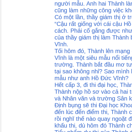
người mẫu. Anh hai Thành là
cũng làm những công việc khô
Có một lần, thầy giám thị ở t
“Cậu rất giống với cái cậu H
cách. Phải cố gắng được như
của thầy giám thị làm Thành
Vĩnh.
Tối hôm đó, Thành lên mạng đ
Vĩnh là một siêu mẫu nổi tiến
trường. Thành bắt đầu mơ tưở
tại sao không nhỉ? Sao mình 
mẫu như anh Hồ Đức Vĩnh?
Hết cấp 3, đi thi đại học, Th
Thành nộp hồ sơ vào cả hai 
và Nhân văn và trường Sân k
Định bụng sẽ thi Đại học Kh
đến lúc đến điểm thi, Thành
rồi nghĩ thế nào quay ngoặt đ
khấu thi, dù hôm đó Thành ch