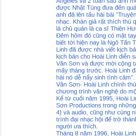
Angeles và 2 tuần sau anh mớ
được Nhật Tùng đưa đến quá
anh đã lên tấu hài bài "Truyệ
nhạc. Khán giả rất thích thú
là chủ quán là ca sĩ Thiên H
Đêm hôm đó cũng có mặt tay 
biết tới hiện nay là Ngô Tấn 
Linh đã được nhà viết kịch bả
kịch bản cho Hoài Linh diễn 
Vân Sơn và được mời cộng tá
mấy tháng trước. Hoài Linh đã
hài nó dễ nẩy sinh tình cảm"
Vân Sơn- Hoài Linh chính thứ
chương trình văn nghệ do mộ
Kể từ cuối năm 1995, Hoài L
Sơn Productions trong những
4) và audio, cũng như cùng n
trình đại nhạc hội để trở thà
người ưa thích.
Tháng 8 năm 1996, Hoài Linh