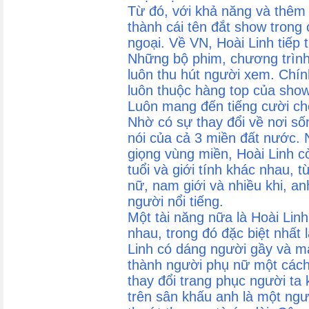
Từ đó, với khả năng và thêm
thành cái tên đắt show trong 
ngoại. Về VN, Hoài Linh tiếp 
Những bộ phim, chương trình
luôn thu hút người xem. Chín
luôn thuộc hàng top của show
Luôn mang đến tiếng cười ch
Nhờ có sự thay đổi về nơi số
nói của cả 3 miền đất nước.
giọng vùng miền, Hoài Linh c
tuổi và giới tính khác nhau, t
nữ, nam giới và nhiều khi, a
người nổi tiếng.
Một tài năng nữa là Hoài Linh
nhau, trong đó đặc biệt nhất l
Linh có dáng người gầy và m
thành người phụ nữ một cách 
thay đổi trang phục người ta
trên sân khấu anh là một ngư