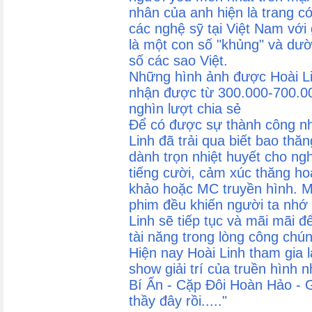
nhân của anh hiện là trang có
các nghệ sỹ tại Việt Nam với 
là một con số "khủng" và dườ
số các sao Việt.
Những hình ảnh được Hoài Li
nhận được từ 300.000-700.00
nghìn lượt chia sẻ
Để có được sự thành công nh
Linh đã trải qua biết bao thă
dành trọn nhiệt huyết cho ng
tiếng cười, cảm xúc thăng ho
khảo hoặc MC truyền hình. Mỗ
phim đều khiến người ta nhớ m
Linh sẽ tiếp tục và mãi mãi đ
tài năng trong lòng công chú
Hiện nay Hoài Linh tham gia
show giải trí của truền hình
Bí Ẩn - Cặp Đôi Hoàn Hảo -
thầy đây rồi....."