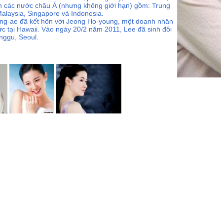
h các nước châu Á (nhưng không giới hạn) gồm: Trung
alaysia, Singapore và Indonesia.
ng-ae đã kết hôn với Jeong Ho-young, một doanh nhân
 tại Hawaii. Vào ngày 20/2 năm 2011, Lee đã sinh đôi
unggu, Seoul.