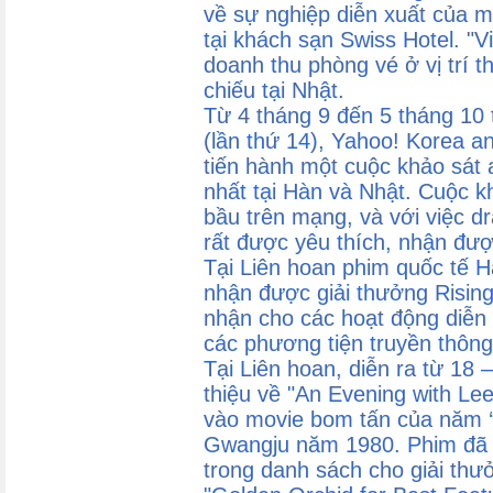
về sự nghiệp diễn xuất của m
tại khách sạn Swiss Hotel. "V
doanh thu phòng vé ở vị trí t
chiếu tại Nhật.
Từ 4 tháng 9 đến 5 tháng 10 
(lần thứ 14), Yahoo! Korea 
tiến hành một cuộc khảo sát a
nhất tại Hàn và Nhật. Cuộc k
bầu trên mạng, và với việc 
rất được yêu thích, nhận đư
Tại Liên hoan phim quốc tế H
nhận được giải thưởng Rising 
nhận cho các hoạt động diễn 
các phương tiện truyền thông
Tại Liên hoan, diễn ra từ 18 
thiệu về "An Evening with Lee
vào movie bom tấn của năm ‘
Gwangju năm 1980. Phim đã 
trong danh sách cho giải thư