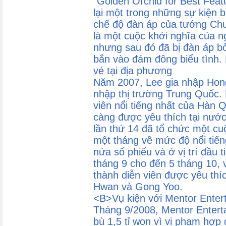
"Golden Orchid for Best Feat
lại một trong những sự kiện 
chế độ đàn áp của tướng Ch
là một cuộc khởi nghĩa của 
nhưng sau đó đã bị đàn áp b
bắn vào đám đông biểu tình. 
vé tại địa phương
Năm 2007, Lee gia nhập Hon
nhập thị trường Trung Quốc. 
viên nổi tiếng nhất của Hàn 
càng được yêu thích tại nước
lần thứ 14 đã tổ chức một c
một tháng về mức độ nổi tiế
nửa số phiếu và ở vị trí đầu 
tháng 9 cho đến 5 tháng 10, v
thành diễn viên được yêu thí
Hwan và Gong Yoo.
<B>Vụ kiện với Mentor Enter
Tháng 9/2008, Mentor Enterta
bù 1,5 tỉ won vì vi phạm hợp