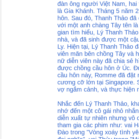
đàn ông người Việt Nam, hai 
là Gia Khánh. Tháng 5 năm 2
hôn. Sau đó, Thanh Thảo đã 
với một anh chàng Tây tên l
gian tìm hiểu, Lý Thanh Th
nhà, và đã sinh được một cậ
Ly. Hiện tại, Lý Thanh Thảo
viên mãn bên chồng Tây và ha
nữ diễn viên này đã chia sẻ 
được chồng cầu hôn ở Úc. Đư
cầu hôn này, Romme đã đặt m
cương cỡ lớn tại Singapore. 
vợ ngắm cảnh, và thực hiện 
Nhắc đến Lý Thanh Thảo, khá
nhớ đến một cô gái nhỏ nhắn 
diễn xuất tự nhiên nhưng vô 
tham gia các phim như: vai H
Đào trong "Vòng xoáy tình yê