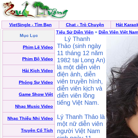
VietSingle - Tìm Bạn
Chat - Trò Chuyện
Hát Karao
Tiểu Sử Diễn Viên
»
Diễn Viên Việt Na
Mục Lục
Lý Thanh
Thảo (sinh ngày
Phim Lẽ Video
11 tháng 12 năm
Phim Bộ Video
1982 tại Long An)
là một diễn viên
Hài Kịch Video
điện ảnh, diễn
viên truyền hình,
Phóng Sự Video
diễn viên kịch và
Game Show Việt
diễn viên lồng
tiếng Việt Nam.
Nhạc Music Video
Lý Thanh Thảo là
Nhạc Thiếu Nhi Video
một nữ diễn viên
người Việt Nam
Truyện Cổ Tích