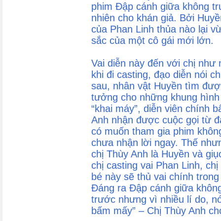
phim Đập cánh giữa không tr
nhiên cho khán giả. Bởi Huyề
của Phan Linh thủa nào lại vừ
sắc của một cô gái mới lớn.
Vai diễn này đến với chị như
khi đi casting, đạo diễn nói c
sau, nhân vật Huyền tìm đượ
tưởng cho những khung hình 
“khai máy”, diễn viên chính bấ
Anh nhận được cuộc gọi từ 
có muốn tham gia phim không?
chưa nhận lời ngay. Thế như
chị Thùy Anh là Huyền và giụ
chị casting vai Phan Linh, ch
bé này sẽ thủ vai chính tron
Đáng ra Đập cánh giữa khôn
trước nhưng vì nhiều lí do, nó
bấm mấy” – Chị Thùy Anh cho