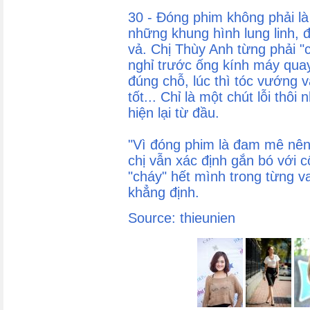
30 - Đóng phim không phải l
những khung hình lung linh, đ
vả. Chị Thùy Anh từng phải "
nghỉ trước ống kính máy quay.
đúng chỗ, lúc thì tóc vướng v
tốt... Chỉ là một chút lỗi thô
hiện lại từ đầu.
"Vì đóng phim là đam mê nên
chị vẫn xác định gắn bó với c
"cháy" hết mình trong từng va
khẳng định.
Source: thieunien