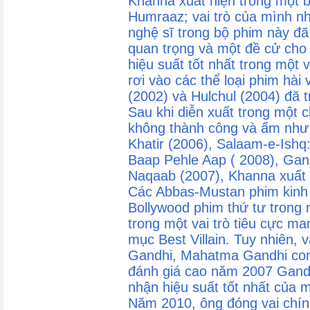
Khanna xuất hiện trong một 
Humraaz; vai trò của mình nh
nghệ sĩ trong bộ phim này đã
quan trọng và một đề cử cho 
hiệu suất tốt nhất trong một 
rơi vào các thể loại phim hà
(2002) và Hulchul (2004) đã 
Sau khi diễn xuất trong một 
không thành công và ấm như 
Khatir (2006), Salaam-e-Ishq:
Baap Pehle Aap ( 2008), Gand
Naqaab (2007), Khanna xuất 
Các Abbas-Mustan phim kinh d
Bollywood phim thứ tư trong
trong một vai trò tiêu cực ma
mục Best Villain. Tuy nhiên, 
Gandhi, Mahatma Gandhi con 
đánh giá cao năm 2007 Gandhi
nhận hiệu suất tốt nhất của m
Năm 2010, ông đóng vai chí