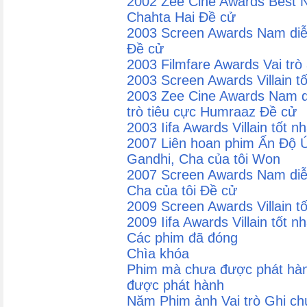
2002 Zee Cine Awards Best N
Chahta Hai Đề cử
2003 Screen Awards Nam diễ
Đề cử
2003 Filmfare Awards Vai tr
2003 Screen Awards Villain 
2003 Zee Cine Awards Nam diễ
trò tiêu cực Humraaz Đề cử
2003 Iifa Awards Villain tốt
2007 Liên hoan phim Ấn Độ 
Gandhi, Cha của tôi Won
2007 Screen Awards Nam diễn
Cha của tôi Đề cử
2009 Screen Awards Villain 
2009 Iifa Awards Villain tốt 
Các phim đã đóng
Chìa khóa
Phim mà chưa được phát hàn
được phát hành
Năm Phim ảnh Vai trò Ghi ch