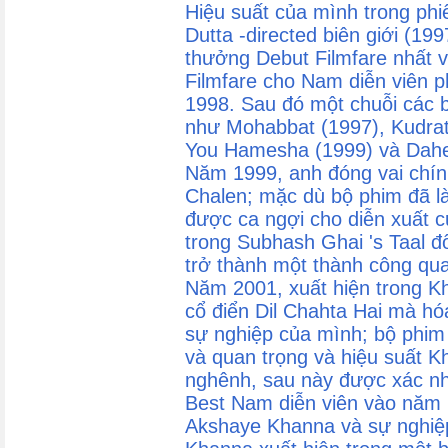
Hiệu suất của mình trong phi
Dutta -directed biên giới (19
thưởng Debut Filmfare nhất v
Filmfare cho Nam diễn viên p
1998. Sau đó một chuỗi các 
như Mohabbat (1997), Kudrat
You Hamesha (1999) và Dahek
Năm 1999, anh đóng vai chín
Chalen; mặc dù bộ phim đã l
được ca ngợi cho diễn xuất c
trong Subhash Ghai 's Taal đ
trở thành một thành công qu
Năm 2001, xuất hiện trong Kh
cổ điển Dil Chahta Hai mà hóa
sự nghiệp của mình; bộ phim
và quan trọng và hiệu suất 
nghênh, sau này được xác nh
Best Nam diễn viên vào năm 
Akshaye Khanna và sự nghiệp