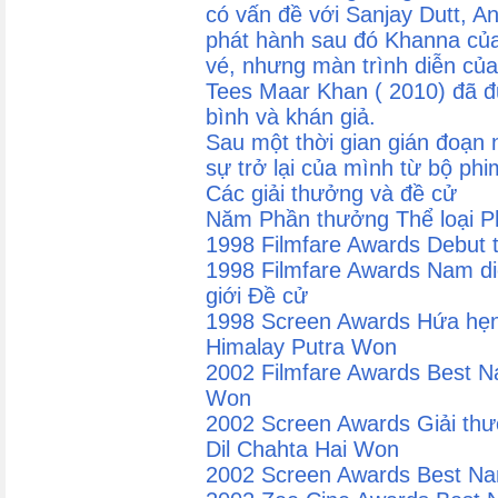
có vấn đề với Sanjay Dutt, A
phát hành sau đó Khanna của 
vé, nhưng màn trình diễn của
Tees Maar Khan ( 2010) đã đ
bình và khán giả.
Sau một thời gian gián đoạn
sự trở lại của mình từ bộ ph
Các giải thưởng và đề cử
Năm Phần thưởng Thể loại P
1998 Filmfare Awards Debut 
1998 Filmfare Awards Nam di
giới Đề cử
1998 Screen Awards Hứa hẹn
Himalay Putra Won
2002 Filmfare Awards Best Na
Won
2002 Screen Awards Giải thư
Dil Chahta Hai Won
2002 Screen Awards Best Nam