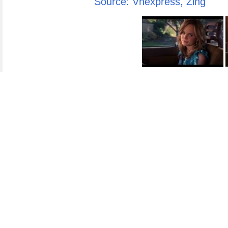
Source: Vnexpress, Zing